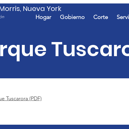
orris, Nueva York
Hogar
Gobierno
Corte
Serv
ón
rque Tuscar
ue Tuscarora (PDF)